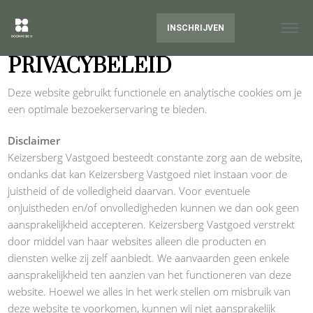
INSCHRIJVEN
PRIVACYBELEID
Deze website gebruikt functionele en analytische cookies om je
een optimale bezoekerservaring te bieden.
Disclaimer
Keizersberg Vastgoed besteedt constante zorg aan de website,
ondanks dat kan Keizersberg Vastgoed niet instaan voor de
juistheid of de volledigheid daarvan. Voor eventuele
onjuistheden en/of onvolledigheden kunnen we dan ook geen
aansprakelijkheid accepteren. Keizersberg Vastgoed verstrekt
door middel van haar websites alleen die producten en
diensten welke zij zelf aanbiedt. We aanvaarden geen enkele
aansprakelijkheid ten aanzien van het functioneren van deze
website. Hoewel we alles in het werk stellen om misbruik van
deze website te voorkomen, kunnen wij niet aansprakelijk