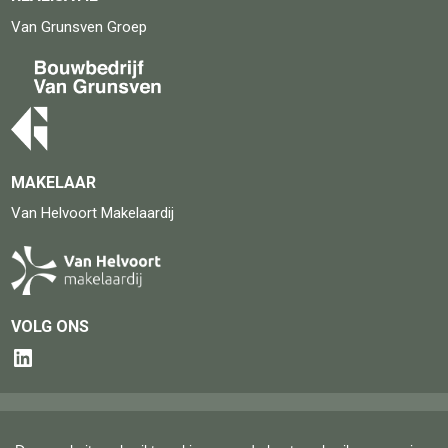
Van Grunsven Groep
MAKELAAR
Van Helvoort Makelaardij
VOLG ONS
© 2026
Keizersberg Vastgoed
Disclaimer
|
|
|