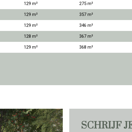
129 m²
275 m²
129 m²
357 m²
129 m²
346 m²
128 m²
367 m²
129 m²
368 m²
SCHRIJF JE