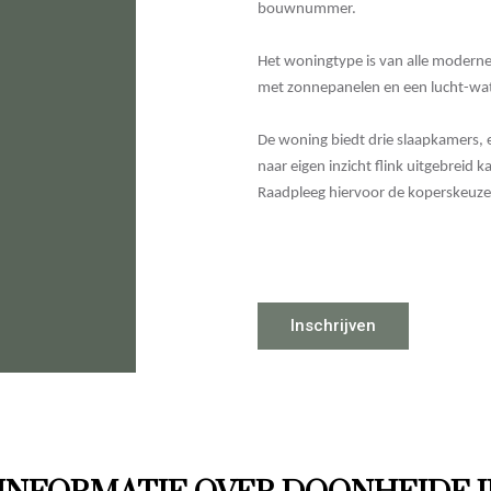
bouwnummer.
Het woningtype is van alle moderne
met zonnepanelen en een lucht-w
De woning biedt drie slaapkamers, 
naar eigen inzicht flink uitgebrei
Raadpleeg hiervoor de koperskeuzel
Inschrijven