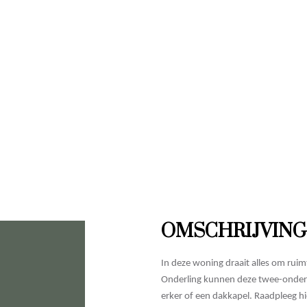
OMSCHRIJVING
In deze woning draait alles om ruimt
Onderling kunnen deze twee-onder-
erker of een dakkapel. Raadpleeg h