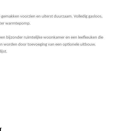
 gemakken voorzien en uiterst duurzaam. Volledig gasloos,
ater warmtepomp.
een bijzonder ruimtelijke woonkamer en een leefkeuken die
d kan worden door toevoeging van een optionele uitbouw.
ijst.