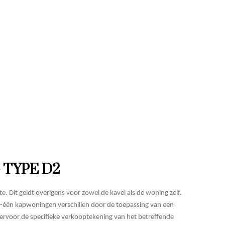
 TYPE D2
e. Dit geldt overigens voor zowel de kavel als de woning zelf.
één kapwoningen verschillen door de toepassing van een
iervoor de specifieke verkooptekening van het betreffende