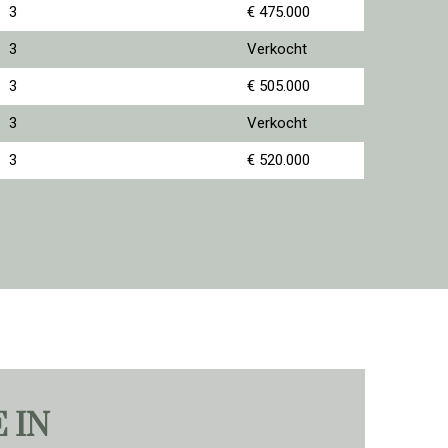
3
€ 475.000
3
Verkocht
3
€ 505.000
3
Verkocht
3
€ 520.000
 IN