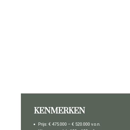
KENMERKEN
Prijs: € 475.000 – € 520.000 v.o.n.