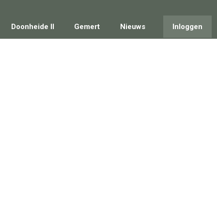
Doonheide II
Gemert
Nieuws
Inloggen