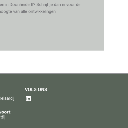
n in Doonheide II? Schrijf je dan in voor de
hoogte van alle ontwikkelingen.
VOLG ONS
elaardij