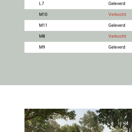
L7
Geleverd
M10
Verkocht
M11
Geleverd
M8
Verkocht
M9
Geleverd