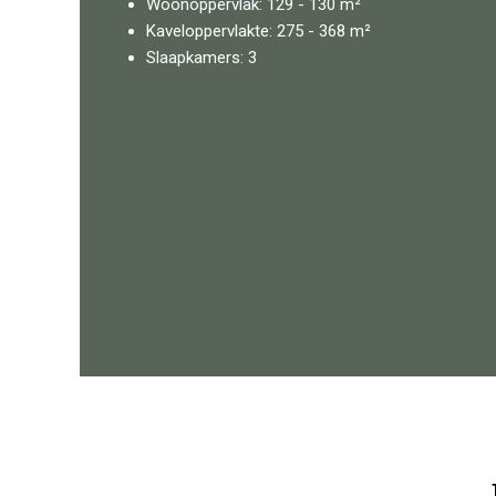
Woonoppervlak: 129 - 130 m²
Kaveloppervlakte: 275 - 368 m²
Slaapkamers: 3