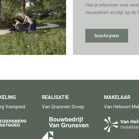
Heb je interesse voor wone
nieuwsbrief en blijf op de 
Inschrijven
KELING
REALISATIE
MAKELAAR
erg Vastgoed
Van Grunsven Groep
Van Helvoort Mak