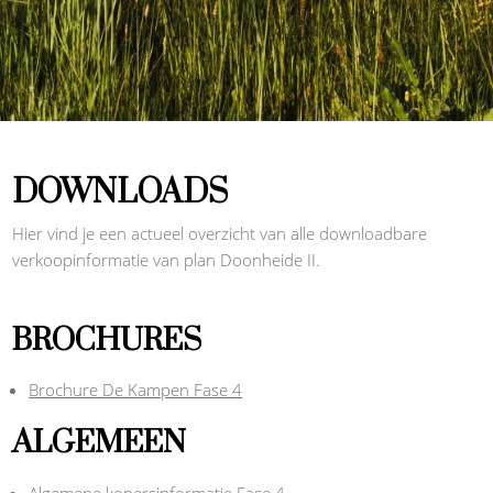
DOWNLOADS
Hier vind je een actueel overzicht van alle downloadbare
verkoopinformatie van plan Doonheide II.
BROCHURES
Brochure De Kampen Fase 4
ALGEMEEN
Algemene kopersinformatie Fase 4